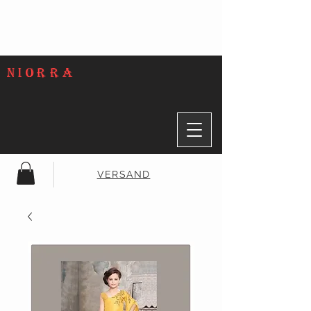
NIORRA
VERSAND