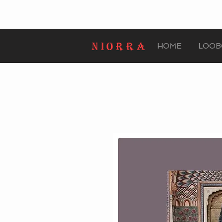
HOME
LOOB
NIORRA